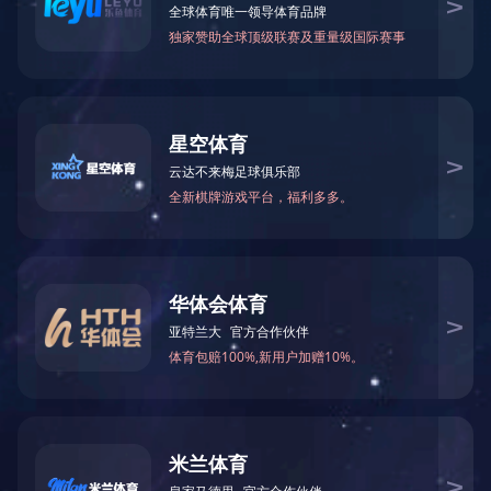
持续创新/品质取胜,
全国保障性安居工程推荐供应商
0577-56576111
千亿体育唯一官方网站（中国）有限公司
|
新利网页版
|
开云app登录入
口
|
leyu·乐鱼（中国）体育官方网站
|
kaiyun·开云（中国）官方网站
|
欧宝在线
|
开云网页版登录入口
|
欧宝ob官网登录入口（中国）有限公司
|
英亚网页版_英亚（中国）
|