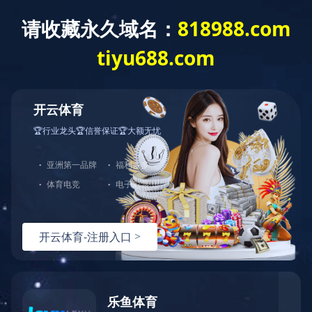
En
产品总汇
产品列表
首页
·
产品总汇
·
F8玫瑰金/深沙灰系列
多功能五孔带双USB插座