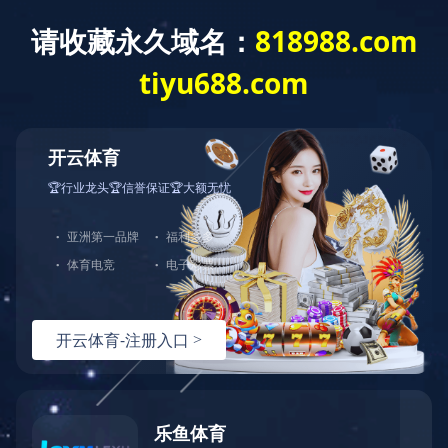
En
产品总汇
产品列表
首页
·
产品总汇
·
F8玫瑰金/深沙灰系列
门铃