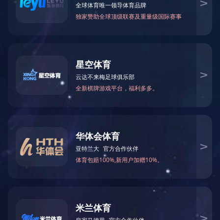
持续创新/品质取胜,
全国保障性安居工程推荐供应商
0577-56576111
千亿体育唯一官方网站（中国）有限公司
|
新利网页版
|
开云app登录入
口
|
leyu·乐鱼（中国）体育官方网站
|
kaiyun·开云（中国）官方网站
|
欧宝在线
|
开云网页版登录入口
|
欧宝ob官网登录入口（中国）有限公司
|
英亚网页版_英亚（中国）
|