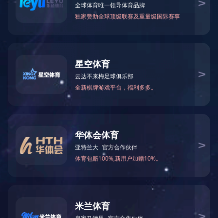
持续创新/品质取胜,
全国保障性安居工程推荐供应商
0577-56576111
千亿体育唯一官方网站（中国）有限公司
|
新利网页版
|
开云app登录入
口
|
leyu·乐鱼（中国）体育官方网站
|
kaiyun·开云（中国）官方网站
|
欧宝在线
|
开云网页版登录入口
|
欧宝ob官网登录入口（中国）有限公司
|
英亚网页版_英亚（中国）
|