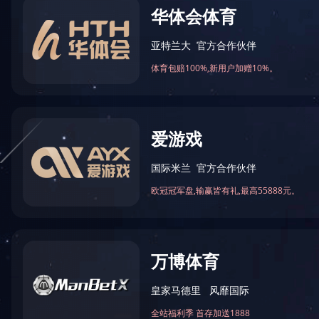
产品总汇
首页
·
产品总汇
·
F8象牙白系列
二位电视插座
F’86系列
L’86系列
F8玫瑰金/深沙灰系列
持续创新/品质取胜,
全国保障性安居工程推荐供应商
F8象牙白系列