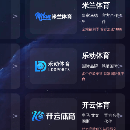
快速导航
扫一扫关注网站
招商加盟
工程案例