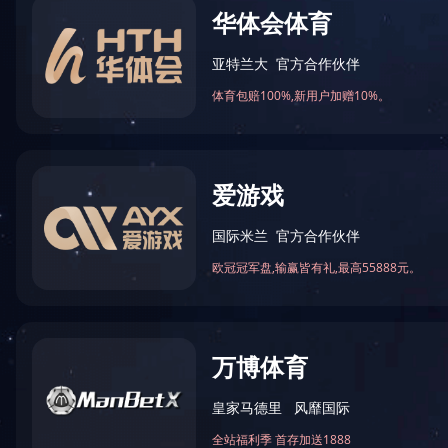
产品总汇
首页
·
产品总汇
·
F8象牙白系列
触摸声光延时开关四线(二线)带消防应急
F’86系列
L’86系列
F8玫瑰金/深沙灰系列
持续创新/品质取胜,
全国保障性安居工程推荐供应商
F8象牙白系列