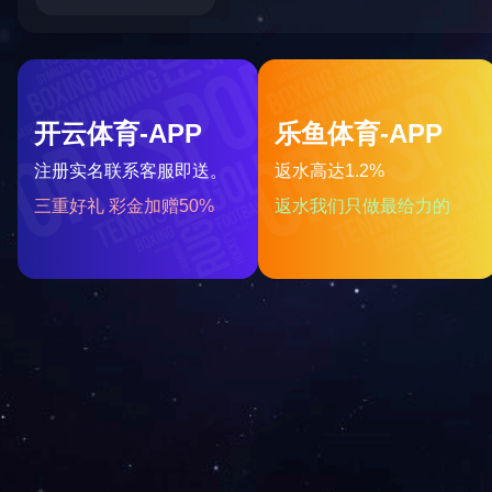
0577-56576111
X1象牙白
九游网页版·官方版在线入口
L8象牙白系列
千亿体育唯一官方网站（中国）有限公司
|
新利网页版
|
开云app登录入
M8明装系列
英亚网页版_英亚（中国）
|
Q7香槟金
Q7雅白
Q8高级灰/香槟色