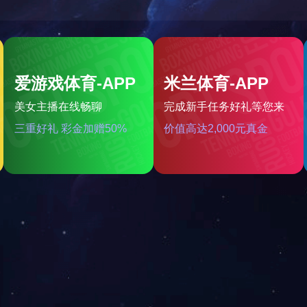
资质荣誉
F8玫瑰金/深沙灰系列
F8象牙白系列
...
口
|
leyu·乐鱼（中国）体育官方网站
|
kaiyun·开云（中国）官方网站
|
欧