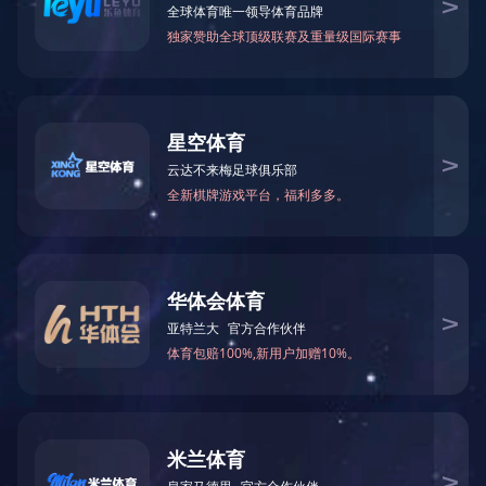
持续创新/品质取胜,
全国保障性安居工程推荐供应商
0577-56576111
千亿体育唯一官方网站（中国）有限公司
|
新利网页版
|
开云app登录入
口
|
leyu·乐鱼（中国）体育官方网站
|
kaiyun·开云（中国）官方网站
|
欧宝在线
|
开云网页版登录入口
|
欧宝ob官网登录入口（中国）有限公司
|
英亚网页版_英亚（中国）
|