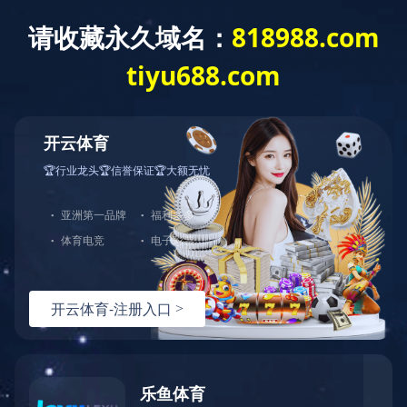
En
产品总汇
产品列表
首页
·
产品总汇
·
九游网页版·官方版在线入口
三位单(双)控开关带五孔插座