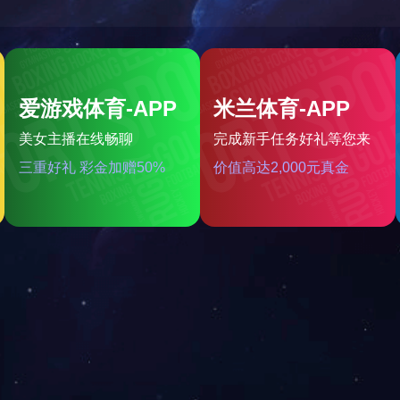
资质荣誉
F8玫瑰金/深沙灰系列
F8象牙白系列
...
口
|
leyu·乐鱼（中国）体育官方网站
|
kaiyun·开云（中国）官方网站
|
欧