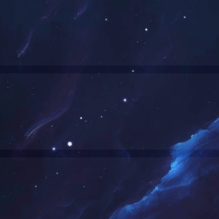
品牌介绍
产品总汇
新闻资讯
公司简介
F’86系列
企业资讯
品牌历史
L’86系列
行业新闻