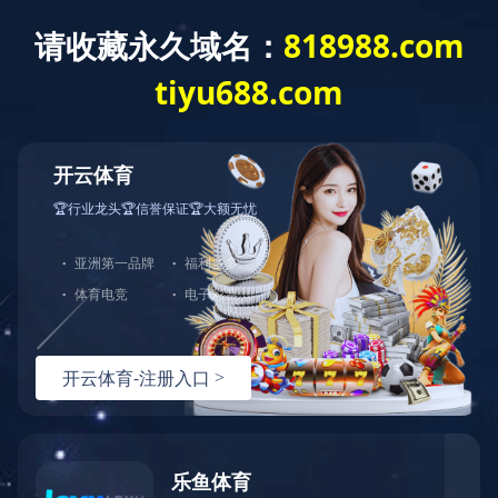
En
产品总汇
产品列表
首页
·
产品总汇
·
Q7香槟金
门铃