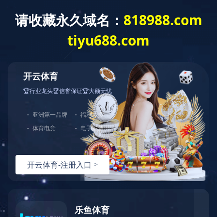
En
产品总汇
产品列表
首页
·
产品总汇
·
G18象牙白/香槟金（拉丝）
一位电视插座