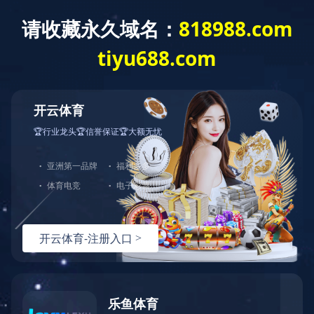
En
产品总汇
产品列表
首页
·
产品总汇
·
G18象牙白/香槟金（拉丝）
一位电话/电脑插座