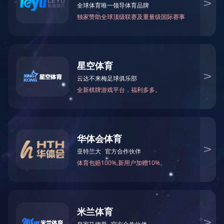
持续创新/品质取胜,
全国保障性安居工程推荐供应商
0577-56576111
千亿体育唯一官方网站（中国）有限公司
|
新利网页版
|
开云app登录入
口
|
leyu·乐鱼（中国）体育官方网站
|
kaiyun·开云（中国）官方网站
|
欧宝在线
|
开云网页版登录入口
|
欧宝ob官网登录入口（中国）有限公司
|
英亚网页版_英亚（中国）
|